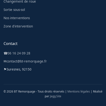
Changement de roue
Sortie sous-sol
Nos interventions
Zone d'intervention
Contact
☎
06 16 24 09 28
✉
contact@bt-remorquage.fr
⚑
Suresnes, 92150
© 2026 BT Remorquage - Tous droits réservés |
Mentions légales
| Réalisé
par
Jagg.Site