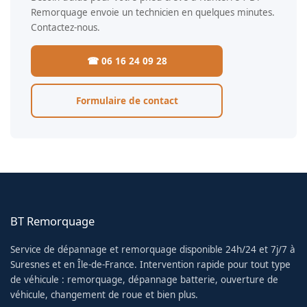
Remorquage envoie un technicien en quelques minutes.
Contactez-nous.
☎ 06 16 24 09 28
Formulaire de contact
BT Remorquage
Service de dépannage et remorquage disponible 24h/24 et 7j/7 à
Suresnes et en Île-de-France. Intervention rapide pour tout type
de véhicule : remorquage, dépannage batterie, ouverture de
véhicule, changement de roue et bien plus.