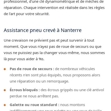
professionnel, d'une clé dynamométrique et de mèches de
réparation. Chaque intervention est réalisée dans les règles
de l'art pour votre sécurité.
Assistance pneu crevé à Nanterre
Une crevaison ne prévient pas et peut survenir à tout
moment. Que vous n'ayez pas de roue de secours ou que
vous ne puissiez pas la changer vous-même, nous sommes
là pour vous aider à %s.
Pas de roue de secours :
de nombreux véhicules
récents n'en sont plus équipés, nous proposons alors
une réparation ou un remorquage.
Écrous bloqués :
des écrous grippés ou une clé antivol
perdue ne nous arrêtent pas.
Galette ou roue standard :
nous montons
indifféremment une roue galette ou une roue de taille