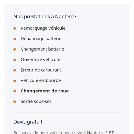
la fuite. Cette réparation temporaire vous permet de rouler
jusqu'au centre de pneus.
Nos prestations à Nanterre
Remorquage véhicule
Dépannage batterie
Changement batterie
Ouverture véhicule
Erreur de carburant
Véhicule embourbé
Changement de roue
Sortie sous-sol
Devis gratuit
Besoin d'aide pour votre pneu crevé à Nanterre ? BT