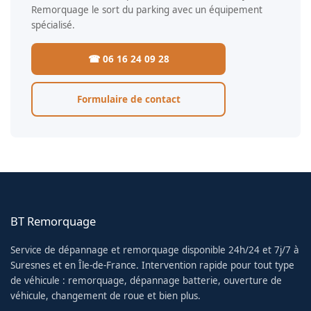
Remorquage le sort du parking avec un équipement
spécialisé.
☎ 06 16 24 09 28
Formulaire de contact
BT Remorquage
Service de dépannage et remorquage disponible 24h/24 et 7j/7 à
Suresnes et en Île-de-France. Intervention rapide pour tout type
de véhicule : remorquage, dépannage batterie, ouverture de
véhicule, changement de roue et bien plus.