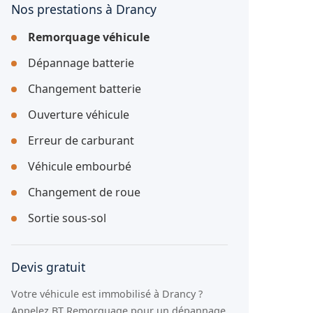
Nos prestations à Drancy
Remorquage véhicule
Dépannage batterie
Changement batterie
Ouverture véhicule
Erreur de carburant
Véhicule embourbé
Changement de roue
Sortie sous-sol
Devis gratuit
Votre véhicule est immobilisé à Drancy ?
Appelez BT Remorquage pour un dépannage