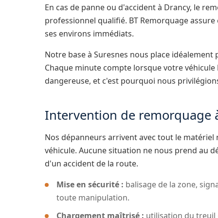
En cas de panne ou d'accident à Drancy, le rem
professionnel qualifié. BT Remorquage assure c
ses environs immédiats.
Notre base à Suresnes nous place idéalement p
Chaque minute compte lorsque votre véhicule b
dangereuse, et c'est pourquoi nous privilégions 
Intervention de remorquage 
Nos dépanneurs arrivent avec tout le matériel 
véhicule. Aucune situation ne nous prend au d
d'un accident de la route.
Mise en sécurité :
balisage de la zone, signa
toute manipulation.
Chargement maîtrisé :
utilisation du treuil