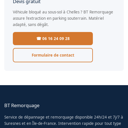
Devis gratuit
Véhicule bloqué au sous-sol à Chelles ? BT Remorquage
assure l'extraction en parking souterrain. Matériel
adapté, sans dégât.
☎ 06 16 24 09 28
Formulaire de contact
BT Remorquage
Service de dépannage et remorquage disponible 24h/24 et 7j/7 à
Suresnes et en Île-de-France. Intervention rapide pour tout type