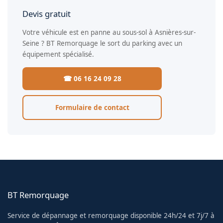
Devis gratuit
Votre véhicule est en panne au sous-sol à Asnières-sur-
Seine ? BT Remorquage le sort du parking avec un
équipement spécialisé.
☎ 06 16 24 09 28
Formulaire de contact
BT Remorquage
Service de dépannage et remorquage disponible 24h/24 et 7j/7 à