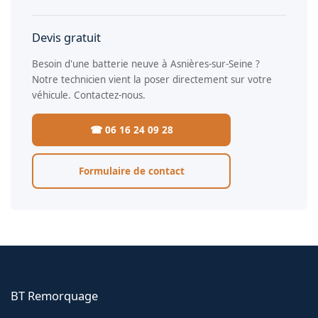
Devis gratuit
Besoin d'une batterie neuve à Asnières-sur-Seine ?
Notre technicien vient la poser directement sur votre
véhicule. Contactez-nous.
☎ 06 16 24 09 28
Formulaire de contact
BT Remorquage