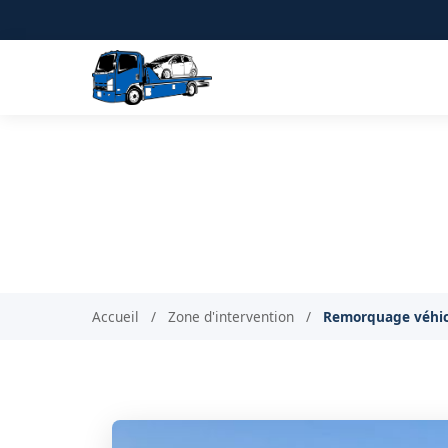
Remorquage de
Re
Accueil
/
Zone d'intervention
/
Remorquage véhic