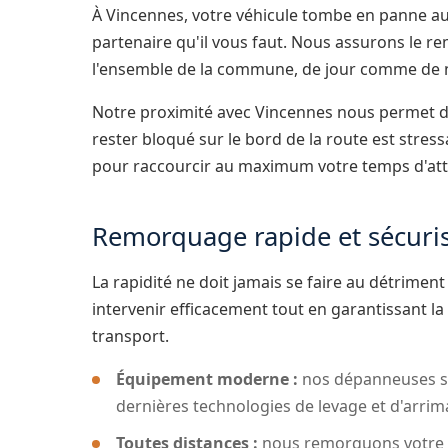
À Vincennes, votre véhicule tombe en panne 
partenaire qu'il vous faut. Nous assurons le re
l'ensemble de la commune, de jour comme de n
Notre proximité avec Vincennes nous permet d
rester bloqué sur le bord de la route est stre
pour raccourcir au maximum votre temps d'att
Remorquage rapide et sécuri
La rapidité ne doit jamais se faire au détrimen
intervenir efficacement tout en garantissant la
transport.
Équipement moderne :
nos dépanneuses so
dernières technologies de levage et d'arrim
Toutes distances :
nous remorquons votre vé