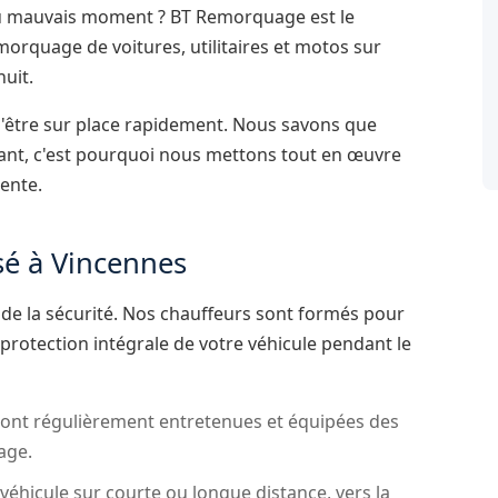
au mauvais moment ? BT Remorquage est le
morquage de voitures, utilitaires et motos sur
uit.
'être sur place rapidement. Nous savons que
ssant, c'est pourquoi nous mettons tout en œuvre
ente.
sé à Vincennes
t de la sécurité. Nos chauffeurs sont formés pour
 protection intégrale de votre véhicule pendant le
nt régulièrement entretenues et équipées des
age.
hicule sur courte ou longue distance, vers la