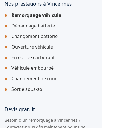
Nos prestations à Vincennes
Remorquage véhicule
Dépannage batterie
Changement batterie
Ouverture véhicule
Erreur de carburant
Véhicule embourbé
Changement de roue
Sortie sous-sol
Devis gratuit
Besoin d'un remorquage à Vincennes ?
Contactez-nous dès maintenant pour une