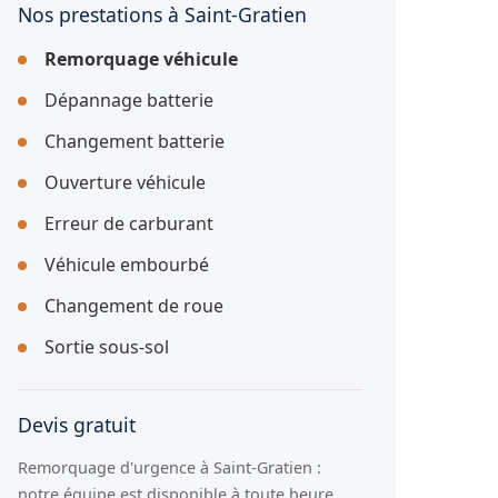
Nos prestations à Saint-Gratien
Remorquage véhicule
Dépannage batterie
Changement batterie
Ouverture véhicule
Erreur de carburant
Véhicule embourbé
Changement de roue
Sortie sous-sol
Devis gratuit
Remorquage d'urgence à Saint-Gratien :
notre équipe est disponible à toute heure