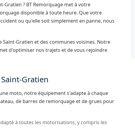
int-Gratien ? BT Remorquage met à votre
orquage disponible à toute heure. Que votre
 accident ou qu'elle soit simplement en panne, nous
e Saint-Gratien et des communes voisines. Notre
et d'optimiser nos trajets et de vous rejoindre
Saint-Gratien
u d'une moto, notre équipement s'adapte à chaque
lateau, de barres de remorquage et de grues pour
apté à toutes les motorisations, y compris les