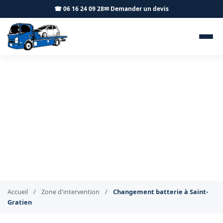
☎ 06 16 24 09 28
✉ Demander un devis
Changement de batterie à
domicile Saint-Gratien 95210
- BT Remorquage
Changement de batterie à domicile à Saint-Gratien
Accueil
/
Zone d'intervention
/
Changement batterie à Saint-
Gratien