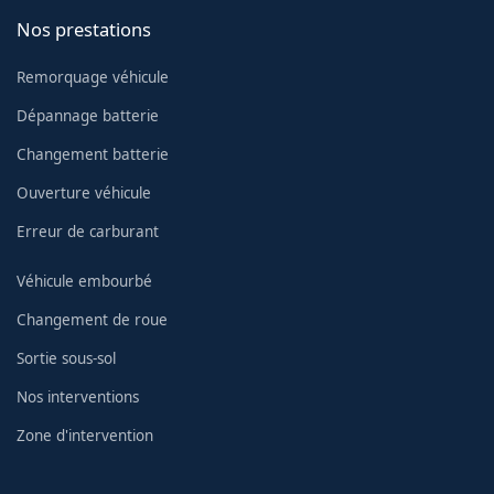
Nos prestations
Remorquage véhicule
Dépannage batterie
Changement batterie
Ouverture véhicule
Erreur de carburant
Véhicule embourbé
Changement de roue
Sortie sous-sol
Nos interventions
Zone d'intervention