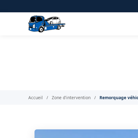
Remorquage de véhicu
Interv
Accueil
/
Zone d'intervention
/
Remorquage véhic