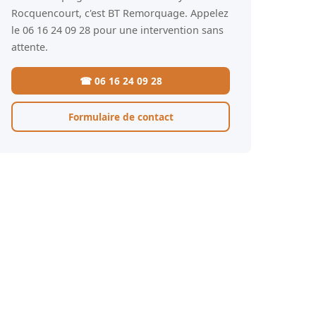
Rocquencourt, c'est BT Remorquage. Appelez
le 06 16 24 09 28 pour une intervention sans
attente.
☎ 06 16 24 09 28
Formulaire de contact