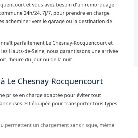
ocquencourt et vous avez besoin d'un remorquage
 commune 24h/24, 7j/7, pour prendre en charge
 les acheminer vers le garage ou la destination de
onnaît parfaitement Le Chesnay-Rocquencourt et
 les Hauts-de-Seine, nous garantissons une arrivée
oit l'heure du jour ou de la nuit.
e à Le Chesnay-Rocquencourt
ne prise en charge adaptée pour éviter tout
anneuses est équipée pour transporter tous types
au permettent un chargement sans risque, même
.