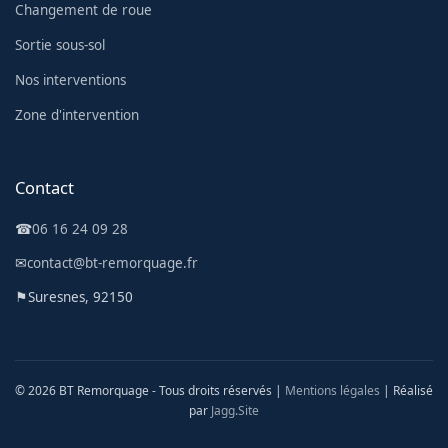
Changement de roue
Sortie sous-sol
Nos interventions
Zone d'intervention
Contact
☎
06 16 24 09 28
✉
contact@bt-remorquage.fr
⚑
Suresnes, 92150
© 2026 BT Remorquage - Tous droits réservés |
Mentions légales
| Réalisé
par
Jagg.Site