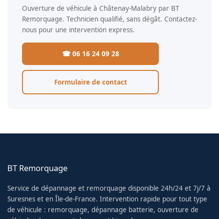
Ouverture de véhicule à Châtenay-Malabry par BT
Remorquage. Technicien qualifié, sans dégât. Contactez-
nous pour une intervention express.
☎ 06 16 24 09 28
Formulaire de contact
BT Remorquage
Service de dépannage et remorquage disponible 24h/24 et 7j/7 à
Suresnes et en Île-de-France. Intervention rapide pour tout type
de véhicule : remorquage, dépannage batterie, ouverture de