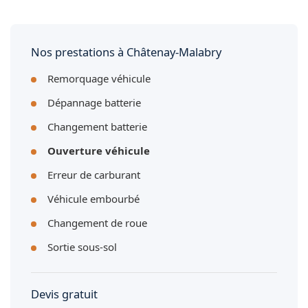
leur contrat. Nous vous fournissons une facture détaillée
pour faciliter votre remboursement le cas échéant.
Nos prestations à Châtenay-Malabry
Remorquage véhicule
Dépannage batterie
Changement batterie
Ouverture véhicule
Erreur de carburant
Véhicule embourbé
Changement de roue
Sortie sous-sol
Devis gratuit