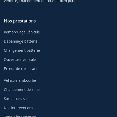
véhicule, changement de roue et bien plus.
Nos prestations
Remorquage véhicule
Dépannage batterie
Changement batterie
Ouverture véhicule
Erreur de carburant
Véhicule embourbé
Changement de roue
Sortie sous-sol
Nos interventions
Zone d'intervention