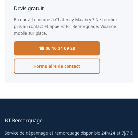
Devis gratuit
Erreur à la pompe à Châtenay-Malabry ? Ne touchez
plus au contact et appelez BT Remorquage. Vidange
mobile sur place.
☎ 06 16 24 09 28
Formulaire de contact
BT Remorquage
Service de dépannage et remorquage disponible 24h/24 et 7j/7 à