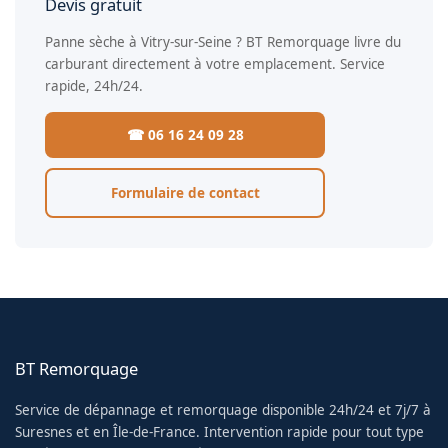
Devis gratuit
Panne sèche à Vitry-sur-Seine ? BT Remorquage livre du
carburant directement à votre emplacement. Service
rapide, 24h/24.
☎ 06 16 24 09 28
Formulaire de contact
BT Remorquage
Service de dépannage et remorquage disponible 24h/24 et 7j/7 à
Suresnes et en Île-de-France. Intervention rapide pour tout type