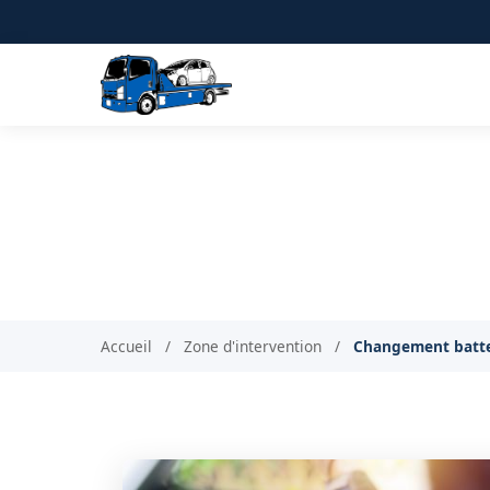
Changement de batteri
Po
Accueil
/
Zone d'intervention
/
Changement batter