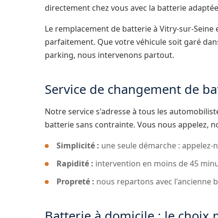
directement chez vous avec la batterie adaptée
Le remplacement de batterie à Vitry-sur-Seine
parfaitement. Que votre véhicule soit garé dans
parking, nous intervenons partout.
Service de changement de batt
Notre service s'adresse à tous les automobili
batterie sans contrainte. Vous nous appelez, 
Simplicité :
une seule démarche : appelez-n
Rapidité :
intervention en moins de 45 minut
Propreté :
nous repartons avec l'ancienne ba
Batterie à domicile : le choix 