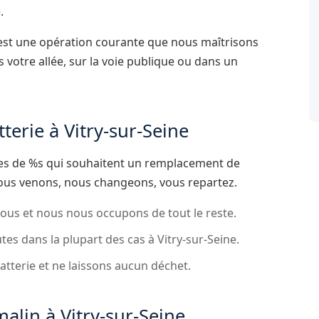
.
 est une opération courante que nous maîtrisons
 votre allée, sur la voie publique ou dans un
erie à Vitry-sur-Seine
stes de %s qui souhaitent un remplacement de
nous venons, nous changeons, vous repartez.
ous et nous nous occupons de tout le reste.
es dans la plupart des cas à Vitry-sur-Seine.
tterie et ne laissons aucun déchet.
malin à Vitry-sur-Seine