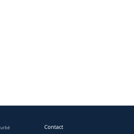
Contact
ourbé