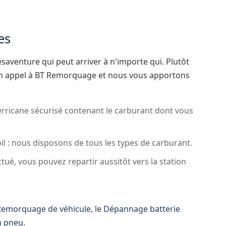
es
aventure qui peut arriver à n'importe qui. Plutôt
 un appel à BT Remorquage et nous vous apportons
erricane sécurisé contenant le carburant dont vous
l : nous disposons de tous les types de carburant.
tué, vous pouvez repartir aussitôt vers la station
Remorquage de véhicule
, le
Dépannage batterie
n pneu
.