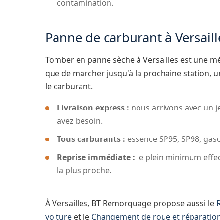
contamination.
Panne de carburant à Versaill
Tomber en panne sèche à Versailles est une més
que de marcher jusqu'à la prochaine station,
le carburant.
Livraison express :
nous arrivons avec un j
avez besoin.
Tous carburants :
essence SP95, SP98, gasoi
Reprise immédiate :
le plein minimum effec
la plus proche.
À Versailles, BT Remorquage propose aussi le
voiture
et le
Changement de roue et réparatio