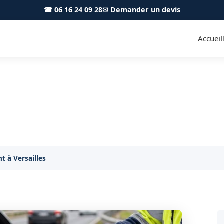
☎ 06 16 24 09 28
✉ Demander un devis
Accueil
nt et livraison Versailles 780
ection d'erreur de carburant à Versailles, sans remor
t à Versailles