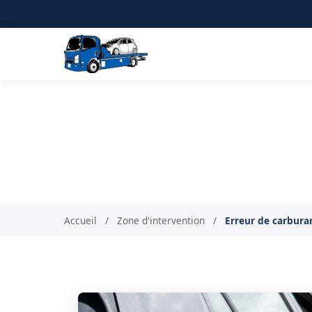
Erreur de carbura
Corr
Accueil
/
Zone d'intervention
/
Erreur de carburan