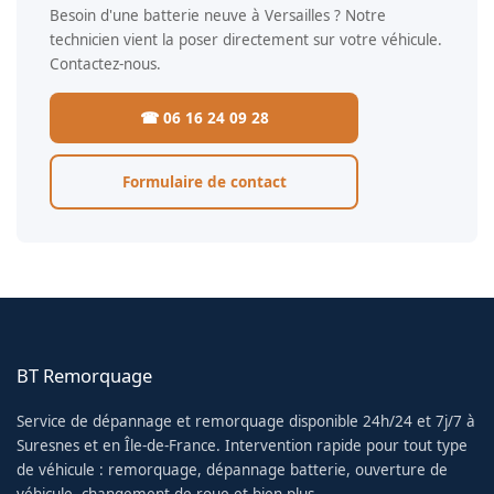
Besoin d'une batterie neuve à Versailles ? Notre
technicien vient la poser directement sur votre véhicule.
Contactez-nous.
☎ 06 16 24 09 28
Formulaire de contact
BT Remorquage
Service de dépannage et remorquage disponible 24h/24 et 7j/7 à
Suresnes et en Île-de-France. Intervention rapide pour tout type
de véhicule : remorquage, dépannage batterie, ouverture de
véhicule, changement de roue et bien plus.