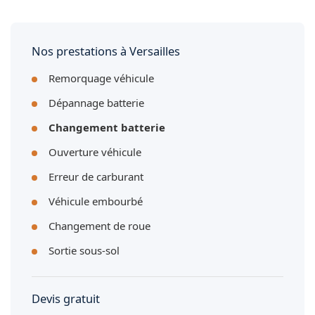
répondre à tous les budgets et tous les besoins. De la
batterie standard à la batterie premium haute performance.
Nos prestations à Versailles
Remorquage véhicule
Dépannage batterie
Changement batterie
Ouverture véhicule
Erreur de carburant
Véhicule embourbé
Changement de roue
Sortie sous-sol
Devis gratuit