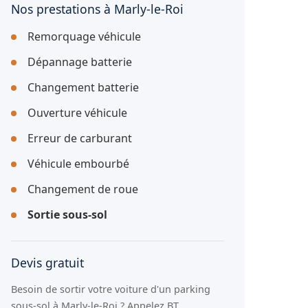
Nos prestations à Marly-le-Roi
Remorquage véhicule
Dépannage batterie
Changement batterie
Ouverture véhicule
Erreur de carburant
Véhicule embourbé
Changement de roue
Sortie sous-sol
Devis gratuit
Besoin de sortir votre voiture d'un parking
sous-sol à Marly-le-Roi ? Appelez BT