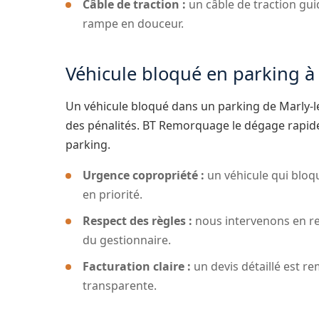
Câble de traction :
un câble de traction gui
rampe en douceur.
Véhicule bloqué en parking à 
Un véhicule bloqué dans un parking de Marly-le
des pénalités. BT Remorquage le dégage rapide
parking.
Urgence copropriété :
un véhicule qui bloq
en priorité.
Respect des règles :
nous intervenons en re
du gestionnaire.
Facturation claire :
un devis détaillé est re
transparente.