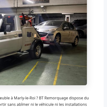
meuble à Marly-le-Roi ? BT Remorquage dispose du
rtir sans abîmer ni le véhicule ni les installations