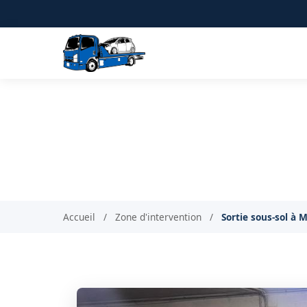
Sortie de véhicule en
Accueil
/
Zone d'intervention
/
Sortie sous-sol à M