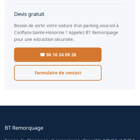
Devis gratuit
Besoin de sortir votre voiture d'un parking sous-sol à
Conflans-Sainte-Honorine ? Appelez BT Remorquage
pour une extraction sécurisée.
☎ 06 16 24 09 28
Formulaire de contact
BT Remorquage