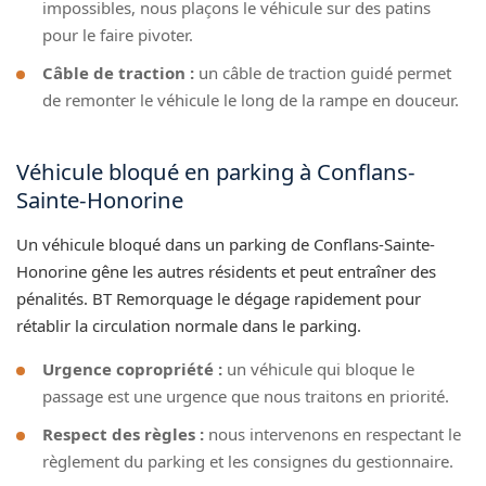
impossibles, nous plaçons le véhicule sur des patins
pour le faire pivoter.
Câble de traction :
un câble de traction guidé permet
de remonter le véhicule le long de la rampe en douceur.
Véhicule bloqué en parking à Conflans-
Sainte-Honorine
Un véhicule bloqué dans un parking de Conflans-Sainte-
Honorine gêne les autres résidents et peut entraîner des
pénalités. BT Remorquage le dégage rapidement pour
rétablir la circulation normale dans le parking.
Urgence copropriété :
un véhicule qui bloque le
passage est une urgence que nous traitons en priorité.
Respect des règles :
nous intervenons en respectant le
règlement du parking et les consignes du gestionnaire.