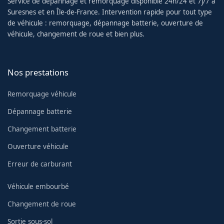
Service de dépannage et remorquage disponible 24h/24 et 7j/7 à
Suresnes et en Île-de-France. Intervention rapide pour tout type
de véhicule : remorquage, dépannage batterie, ouverture de
véhicule, changement de roue et bien plus.
Nos prestations
Remorquage véhicule
Dépannage batterie
Changement batterie
Ouverture véhicule
Erreur de carburant
Véhicule embourbé
Changement de roue
Sortie sous-sol