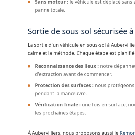
Sans moteur :
le véhicule est déplacé sans 
panne totale.
Sortie de sous-sol sécurisée à
La sortie d'un véhicule en sous-sol à Aubervill
calme et la méthode. Chaque étape est planifié
Reconnaissance des lieux :
notre dépanneur 
d'extraction avant de commencer.
Protection des surfaces :
nous protégeons l
pendant la manœuvre.
Vérification finale :
une fois en surface, nou
les prochaines étapes.
À Aubervilliers, nous proposons aussi le
Remor