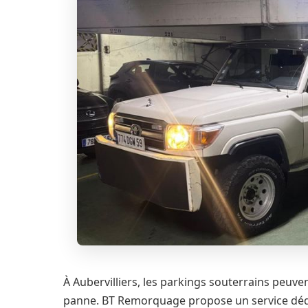
À Aubervilliers, les parkings souterrains peuve
panne. BT Remorquage propose un service dédié