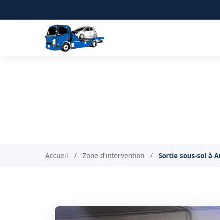
Sortie de véhicule en 
Accueil
/
Zone d'intervention
/
Sortie sous-sol à A