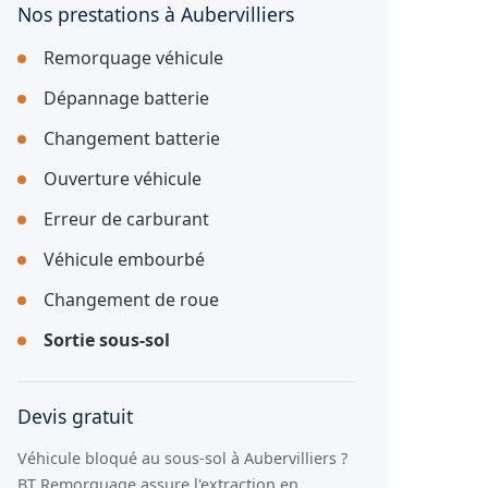
Nos prestations à Aubervilliers
Remorquage véhicule
Dépannage batterie
Changement batterie
Ouverture véhicule
Erreur de carburant
Véhicule embourbé
Changement de roue
Sortie sous-sol
Devis gratuit
Véhicule bloqué au sous-sol à Aubervilliers ?
BT Remorquage assure l'extraction en