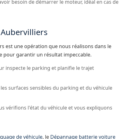
avoir besoin de démarrer le moteur, idéal en cas de
 Aubervilliers
iers est une opération que nous réalisons dans le
e pour garantir un résultat impeccable.
inspecte le parking et planifie le trajet
es surfaces sensibles du parking et du véhicule
s vérifions l'état du véhicule et vous expliquons
quage de véhicule
, le
Dépannage batterie voiture