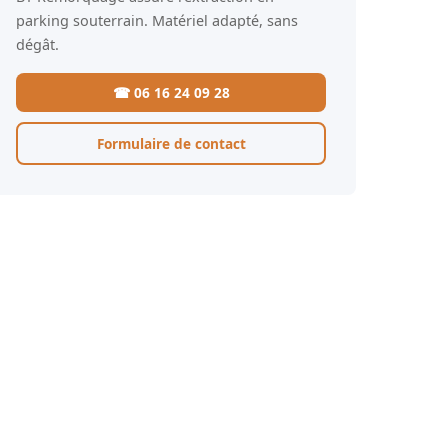
parking souterrain. Matériel adapté, sans
dégât.
☎ 06 16 24 09 28
Formulaire de contact