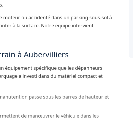
s.
de moteur ou accidenté dans un parking sous-sol à
nter à la surface. Notre équipe intervient
ain à Aubervilliers
 un équipement spécifique que les dépanneurs
rquage a investi dans du matériel compact et
manutention passe sous les barres de hauteur et
rmettent de manœuvrer le véhicule dans les