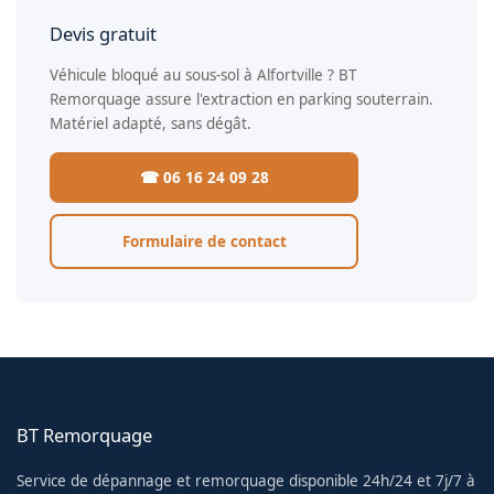
Devis gratuit
Véhicule bloqué au sous-sol à Alfortville ? BT
Remorquage assure l'extraction en parking souterrain.
Matériel adapté, sans dégât.
☎ 06 16 24 09 28
Formulaire de contact
BT Remorquage
Service de dépannage et remorquage disponible 24h/24 et 7j/7 à