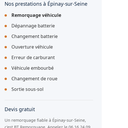
Nos prestations à Épinay-sur-Seine
Remorquage véhicule
Dépannage batterie
Changement batterie
Ouverture véhicule
Erreur de carburant
Véhicule embourbé
Changement de roue
Sortie sous-sol
Devis gratuit
Un remorquage fiable à Épinay-sur-Seine,
c'est BT Remorquage. Appelez le 06 16 24 09