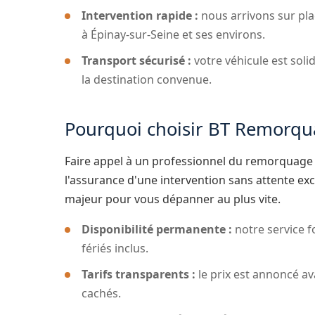
Intervention rapide :
nous arrivons sur pla
à Épinay-sur-Seine et ses environs.
Transport sécurisé :
votre véhicule est soli
la destination convenue.
Pourquoi choisir BT Remorqua
Faire appel à un professionnel du remorquage b
l'assurance d'une intervention sans attente ex
majeur pour vous dépanner au plus vite.
Disponibilité permanente :
notre service f
fériés inclus.
Tarifs transparents :
le prix est annoncé av
cachés.