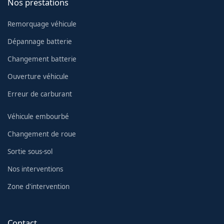
Nos prestations
Remorquage véhicule
Dépannage batterie
Changement batterie
Ouverture véhicule
Erreur de carburant
Véhicule embourbé
Changement de roue
Sortie sous-sol
Nos interventions
Zone d'intervention
Contact