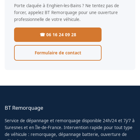
Porte claquée à Enghien-les-Bains ? Ne tentez pas de
forcer, appelez BT Remorquage pour une ouverture
professionnelle de votre véhicule.
☎ 06 16 24 09 28
Formulaire de contact
BT Remorquage
Service de dépannage et remorquage disponible 24h/24 et 7j/7 à
Suresnes et en Île-de-France. Intervention rapide pour tout type
de véhicule : remorquage, dépannage batterie, ouverture de