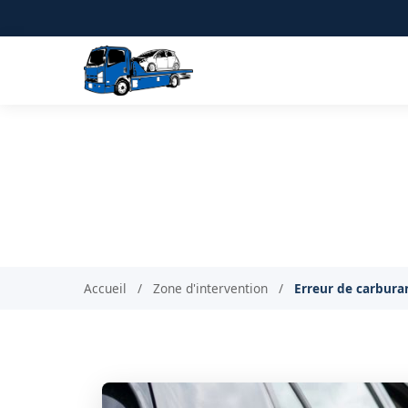
Erreur de carbura
Accueil
/
Zone d'intervention
/
Erreur de carbur