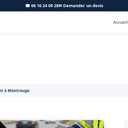
☎ 06 16 24 09 28
✉ Demander un devis
Accueil
nt et livraison Montrouge 921
Vidange et livraison de carburant à Montrouge
ant à Montrouge