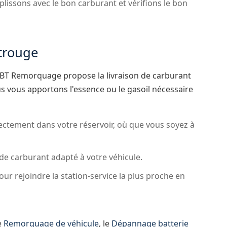
issons avec le bon carburant et vérifions le bon
trouge
, BT Remorquage propose la livraison de carburant
s vous apportons l'essence ou le gasoil nécessaire
ectement dans votre réservoir, où que vous soyez à
de carburant adapté à votre véhicule.
ur rejoindre la station-service la plus proche en
e
Remorquage de véhicule
, le
Dépannage batterie