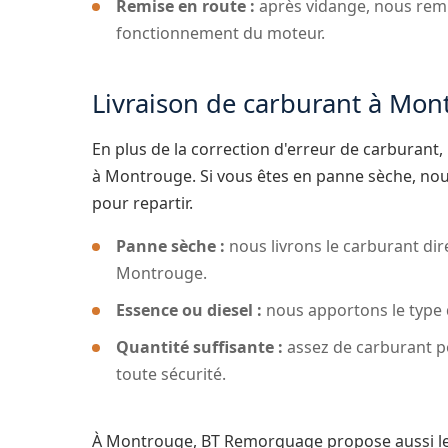
Remise en route :
après vidange, nous rempl
fonctionnement du moteur.
Livraison de carburant à Mon
En plus de la correction d'erreur de carburant
à Montrouge. Si vous êtes en panne sèche, nou
pour repartir.
Panne sèche :
nous livrons le carburant dir
Montrouge.
Essence ou diesel :
nous apportons le type 
Quantité suffisante :
assez de carburant po
toute sécurité.
À Montrouge, BT Remorquage propose aussi l