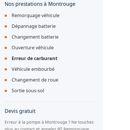
Nos prestations à Montrouge
Remorquage véhicule
Dépannage batterie
Changement batterie
Ouverture véhicule
Erreur de carburant
Véhicule embourbé
Changement de roue
Sortie sous-sol
Devis gratuit
Erreur à la pompe à Montrouge ? Ne touchez
plus au contact et appelez BT Remorquage.