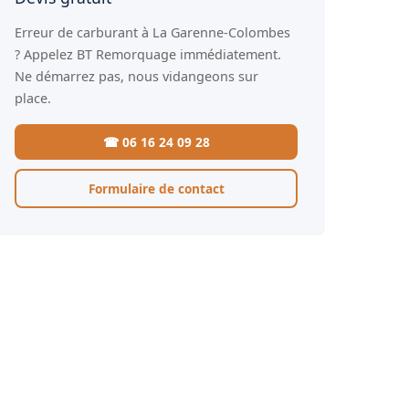
Erreur de carburant à La Garenne-Colombes
? Appelez BT Remorquage immédiatement.
Ne démarrez pas, nous vidangeons sur
place.
☎ 06 16 24 09 28
Formulaire de contact