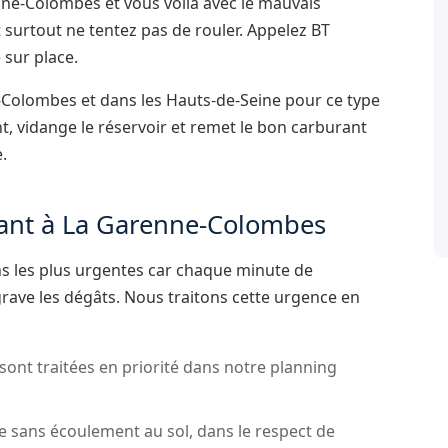
enne-Colombes et vous voilà avec le mauvais
 surtout ne tentez pas de rouler. Appelez BT
sur place.
Colombes et dans les Hauts-de-Seine pour ce type
t, vidange le réservoir et remet le bon carburant
.
rant à La Garenne-Colombes
ons les plus urgentes car chaque minute de
ave les dégâts. Nous traitons cette urgence en
sont traitées en priorité dans notre planning
ée sans écoulement au sol, dans le respect de