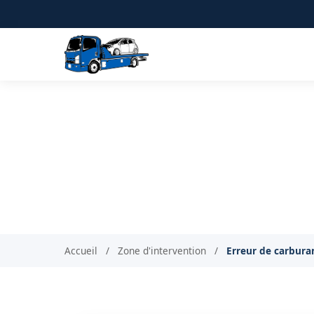
Erreur de carbur
Panne sèche
Accueil
/
Zone d'intervention
/
Erreur de carbura