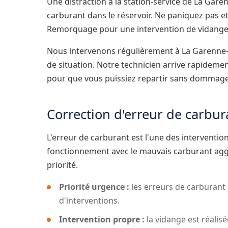
Une distraction à la station-service de La Gar
carburant dans le réservoir. Ne paniquez pas et
Remorquage pour une intervention de vidange 
Nous intervenons régulièrement à La Garenne-
de situation. Notre technicien arrive rapidemen
pour que vous puissiez repartir sans dommage
Correction d'erreur de carbu
L'erreur de carburant est l'une des interventi
fonctionnement avec le mauvais carburant aggr
priorité.
Priorité urgence :
les erreurs de carburant 
d'interventions.
Intervention propre :
la vidange est réalis