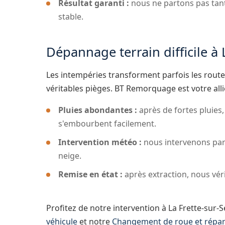
Résultat garanti :
nous ne partons pas tant
stable.
Dépannage terrain difficile à 
Les intempéries transforment parfois les routes
véritables pièges. BT Remorquage est votre alli
Pluies abondantes :
après de fortes pluies,
s'embourbent facilement.
Intervention météo :
nous intervenons par 
neige.
Remise en état :
après extraction, nous vér
Profitez de notre intervention à La Frette-sur
véhicule
et notre
Changement de roue et répar