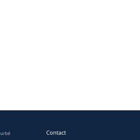
Contact
ourbé