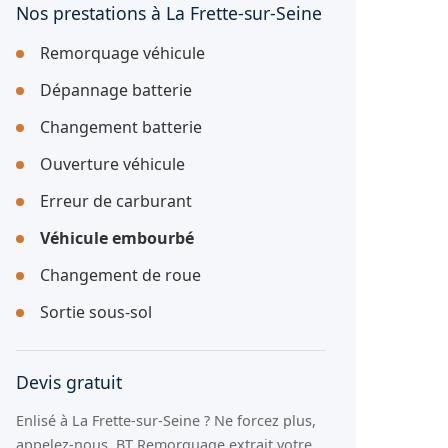
Nos prestations à La Frette-sur-Seine
Remorquage véhicule
Dépannage batterie
Changement batterie
Ouverture véhicule
Erreur de carburant
Véhicule embourbé
Changement de roue
Sortie sous-sol
Devis gratuit
Enlisé à La Frette-sur-Seine ? Ne forcez plus,
appelez-nous. BT Remorquage extrait votre