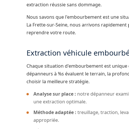
extraction réussie sans dommage.
Nous savons que l'embourbement est une situat
La Frette-sur-Seine, nous arrivons rapidement 
reprendre votre route.
Extraction véhicule embourbé 
Chaque situation d'embourbement est unique 
dépanneurs à %s évaluent le terrain, la profon
choisir la meilleure stratégie.
Analyse sur place :
notre dépanneur examin
une extraction optimale.
Méthode adaptée :
treuillage, traction, lev
appropriée.