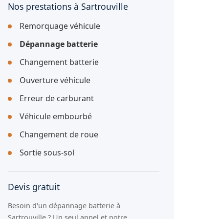
Nos prestations à Sartrouville
Remorquage véhicule
Dépannage batterie
Changement batterie
Ouverture véhicule
Erreur de carburant
Véhicule embourbé
Changement de roue
Sortie sous-sol
Devis gratuit
Besoin d'un dépannage batterie à
Sartrouville ? Un seul appel et notre