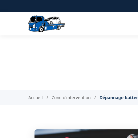
Dépannage batter
Accueil
/
Zone d'intervention
/
Dépannage batteri