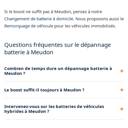
Si le boost ne suffit pas à Meudon, pensez à notre
Changement de batterie à domicile
. Nous proposons aussi le
Remorquage de véhicule
pour les véhicules immobilisés.
Questions fréquentes sur le dépannage
batterie à Meudon
Combien de temps dure un dépannage batterie à
Meudon ?
Le boost de batterie prend généralement 10 à 15 minutes
Le boost suffit-il toujours à Meudon ?
une fois notre technicien sur place. Le diagnostic complet
peut ajouter quelques minutes supplémentaires.
Dans la majorité des cas, le boost permet de redémarrer
Intervenez-vous sur les batteries de véhicules
immédiatement. Si la batterie est trop usée, nous vous
hybrides à Meudon ?
proposons un remplacement sur place pour repartir
définitivement.
Oui, nos techniciens sont formés pour intervenir sur les