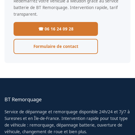
Redémarrez votre véhicule à Meudon grâce au service
batterie de BT Remorquage. Intervention rapide, tarif
transparent.
☎ 06 16 24 09 28
Formulaire de contact
BT Remorquage
Service de dépannage et remorquage disponible 24h/24 et 7j/7 à
Suresnes et en Île-de-France. Intervention rapide pour tout type
de véhicule : remorquage, dépannage batterie, ouverture de
véhicule, changement de roue et bien plus.