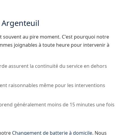
 Argenteuil
nt souvent au pire moment. C'est pourquoi notre
ommes joignables à toute heure pour intervenir à
de assurent la continuité du service en dehors
tent raisonnables même pour les interventions
 prend généralement moins de 15 minutes une fois
 notre
Changement de batterie à domicile
. Nous