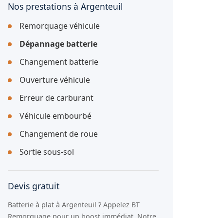
Nos prestations à Argenteuil
Remorquage véhicule
Dépannage batterie
Changement batterie
Ouverture véhicule
Erreur de carburant
Véhicule embourbé
Changement de roue
Sortie sous-sol
Devis gratuit
Batterie à plat à Argenteuil ? Appelez BT
Remorquage pour un boost immédiat. Notre