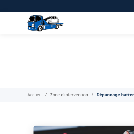
Dépannage batte
Accueil
/
Zone d'intervention
/
Dépannage batteri