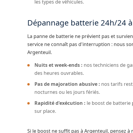
les types de véhicules.
Dépannage batterie 24h/24 à
La panne de batterie ne prévient pas et survie
service ne connaît pas d'interruption : nous s
Argenteuil.
Nuits et week-ends :
nos techniciens de gar
des heures ouvrables.
Pas de majoration abusive :
nos tarifs res
nocturnes ou les jours fériés.
Rapidité d'exécution :
le boost de batterie
sur place.
Si le boost ne suffit pas à Argenteuil, pensez à