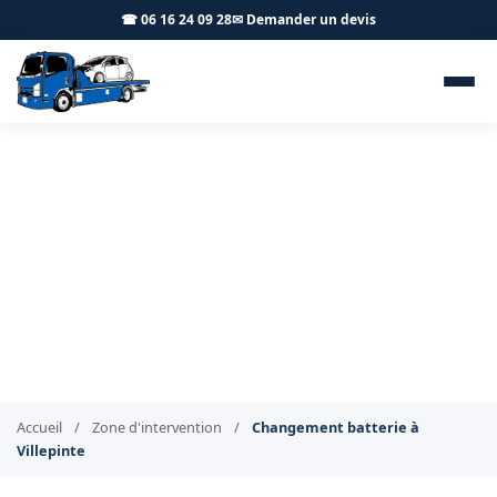
☎ 06 16 24 09 28
✉ Demander un devis
Changement de batterie à
domicile Villepinte 93420 - BT
Remorquage
Changement de batterie à domicile à Villepinte
Accueil
/
Zone d'intervention
/
Changement batterie à
Villepinte