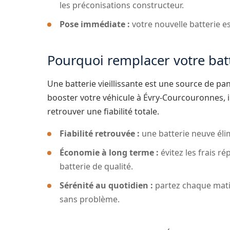
les préconisations constructeur.
Pose immédiate :
votre nouvelle batterie es
Pourquoi remplacer votre bat
Une batterie vieillissante est une source de pa
booster votre véhicule à Évry-Courcouronnes, 
retrouver une fiabilité totale.
Fiabilité retrouvée :
une batterie neuve éli
Économie à long terme :
évitez les frais r
batterie de qualité.
Sérénité au quotidien :
partez chaque matin
sans problème.