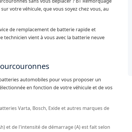
ourcouronnes sans vous déplacer ? BT Remorquage
 sur votre véhicule, que vous soyez chez vous, au
ice de remplacement de batterie rapide et
re technicien vient à vous avec la batterie neuve
-Courcouronnes
 batteries automobiles pour vous proposer un
sélectionnée en fonction de votre véhicule et de vos
atteries Varta, Bosch, Exide et autres marques de
Ah) et de l'intensité de démarrage (A) est fait selon