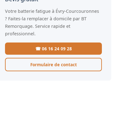
Votre batterie fatigue à Évry-Courcouronnes
? Faites-la remplacer à domicile par BT
Remorquage. Service rapide et
professionnel.
☎ 06 16 24 09 28
Formulaire de contact