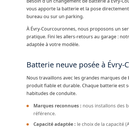
Besoin d'un changement de batterie à Évry-C
vous apporte la batterie et la pose directement
bureau ou sur un parking.
À Évry-Courcouronnes, nous proposons un serv
pratique. Fini les allers-retours au garage : not
adaptée à votre modèle.
Batterie neuve posée à Évry
Nous travaillons avec les grandes marques de
produit fiable et durable. Chaque batterie est 
habitudes de conduite.
Marques reconnues :
nous installons des b
référence.
Capacité adaptée :
le choix de la capacité (