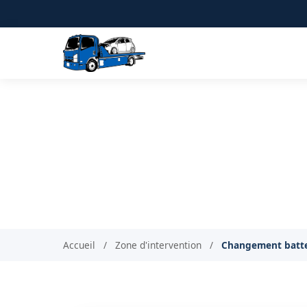
Changement de bat
V
Accueil
/
Zone d'intervention
/
Changement batte