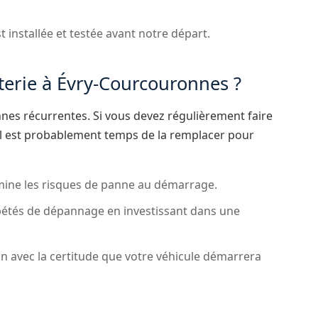
t installée et testée avant notre départ.
terie à Évry-Courcouronnes ?
nnes récurrentes. Si vous devez régulièrement faire
il est probablement temps de la remplacer pour
mine les risques de panne au démarrage.
épétés de dépannage en investissant dans une
 avec la certitude que votre véhicule démarrera