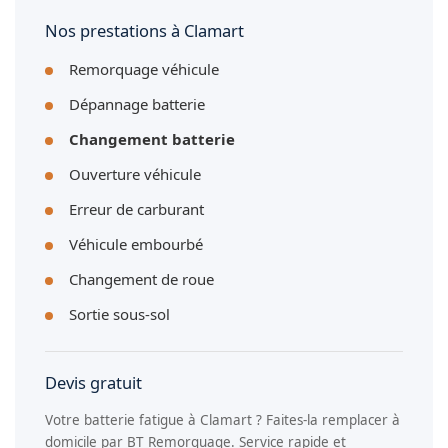
remettons le justificatif de garantie après la pose.
Nos prestations à Clamart
Remorquage véhicule
Dépannage batterie
Changement batterie
Ouverture véhicule
Erreur de carburant
Véhicule embourbé
Changement de roue
Sortie sous-sol
Devis gratuit
Votre batterie fatigue à Clamart ? Faites-la remplacer à
domicile par BT Remorquage. Service rapide et