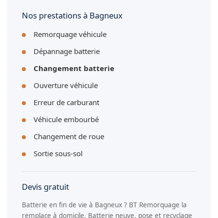
l'énergie. Nous posons la batterie adaptée à la technologie
de votre véhicule.
Nos prestations à Bagneux
Remorquage véhicule
Dépannage batterie
Changement batterie
Ouverture véhicule
Erreur de carburant
Véhicule embourbé
Changement de roue
Sortie sous-sol
Devis gratuit
Batterie en fin de vie à Bagneux ? BT Remorquage la
remplace à domicile. Batterie neuve, pose et recyclage